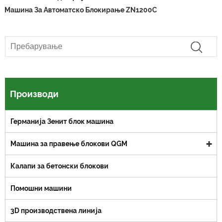
Машина За Автоматско Блокирање ZN1200C
Производи
Германија Зенит блок машина
Машина за правење блокови QGM
Калапи за бетонски блокови
Помошни машини
3D производствена линија