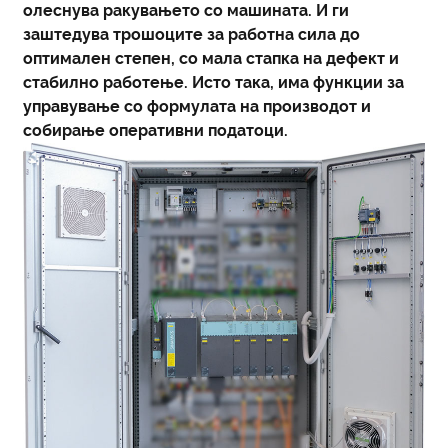
олеснува ракувањето со машината. И ги
заштедува трошоците за работна сила до
оптимален степен, со мала стапка на дефект и
стабилно работење. Исто така, има функции за
управување со формулата на производот и
собирање оперативни податоци.