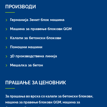
ПРОИЗВОДИ
Германија Зенит блок машина
Машина за правење блокови QGM
Калапи за бетонски блокови
Помошни машини
3D производствена линија
Мешалка за бетон
ПРАШАЊЕ ЗА ЦЕНОВНИК
За прашања во врска со калапи за бетонски блокови,
машина за правење блокови QGM, машина за