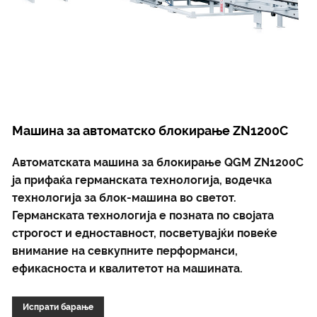
Машина за автоматско блокирање ZN1200C
Автоматската машина за блокирање QGM ZN1200C
ја прифаќа германската технологија, водечка
технологија за блок-машина во светот.
Германската технологија е позната по својата
строгост и едноставност, посветувајќи повеќе
внимание на севкупните перформанси,
ефикасноста и квалитетот на машината.
Испрати барање